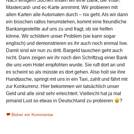
Nach einigem Suchen finden wir eine Bank, die Visa-,
Mastercard- und ec-Karte annimmt. Wir probieren mit
allen Karten alle Automaten durch – nix geht. Als wir dann
ein bisschen ratlos herumstehen, kommt eine freundliche
Bankangestellte auf uns zu und fragt, ob sie helfen
könne. Wir schildern unser Problem (sie kann sogar
englisch) und demonstrieren es ihr auch noch einmal live.
Damit sind wir nun zu dritt. Bargeld tauschen geht auch
nicht. Dann zeigen wir ihr noch den Schriftzug einer Bank
die uns vom Hotel empfohlen wurde. Sie ruft dort an und
es scheint so als müsste es dort gehen. Also holt sie ihre
Handtasche, springt mit uns in ein Taxi, zahlt und fährt mit
zur Konkurrenz. Hier bekommen wir tatsächlich unser
Geld und alle sind sehr erleichtert. Vielleicht hat ja mal
jemand Lust so etwas in Deutschland zu probieren
?
Bisher ein Kommentar