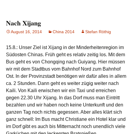
Nach Xijang
August 16, 2014
China 2014
Stefan Röthig
15.8.: Unser Ziel ist Xijang in der Minderheitenregion im
Südosten Chinas. Früh geht es relativ zeitig los. Mit dem
Bus geht es von Chongqing nach Guiyang. Hier müssen
wir mit dem Stadtbus vom Bahnhof Nord zum Bahnhof
Ost. In der Provinzstadt benötigen wir dafür alles in allem
ca. 2 Stunden. Dann geht es weiter zügig weiter nach
Kaili. Von Kaili erwischen wir ein Taxi und erreichen
gegen 22.30 Uhr Xijang. In das Dorf muss man Eintritt
bezahlen und wir haben noch keine Unterkunft und den
ganzen Tag noch nichts gegessen. Aber alles klärt sich
ganz schnell: Im Bus macht Christiane ein Hotel klar und
im Dorf gibt es auch bis Mitternacht noch unendlich viele
Garküchen mit den leckersten Bratspießen.