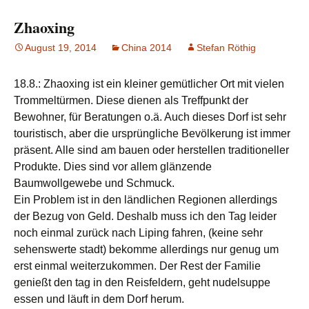
Zhaoxing
August 19, 2014
China 2014
Stefan Röthig
18.8.: Zhaoxing ist ein kleiner gemütlicher Ort mit vielen
Trommeltürmen. Diese dienen als Treffpunkt der
Bewohner, für Beratungen o.ä. Auch dieses Dorf ist sehr
touristisch, aber die ursprüngliche Bevölkerung ist immer
präsent. Alle sind am bauen oder herstellen traditioneller
Produkte. Dies sind vor allem glänzende
Baumwollgewebe und Schmuck.
Ein Problem ist in den ländlichen Regionen allerdings
der Bezug von Geld. Deshalb muss ich den Tag leider
noch einmal zurück nach Liping fahren, (keine sehr
sehenswerte stadt) bekomme allerdings nur genug um
erst einmal weiterzukommen. Der Rest der Familie
genießt den tag in den Reisfeldern, geht nudelsuppe
essen und läuft in dem Dorf herum.