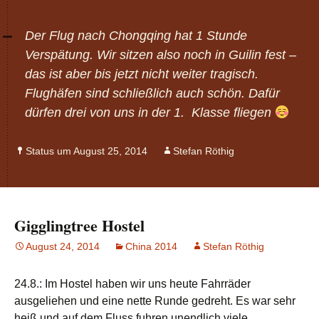
Der Flug nach Chongqing hat 1 Stunde
Verspätung. Wir sitzen also noch in Guilin fest –
das ist aber bis jetzt nicht weiter tragisch.
Flughäfen sind schließlich auch schön. Dafür
dürfen drei von uns in der 1. Klasse fliegen
Status um August 25, 2014
Stefan Röthig
Gigglingtree Hostel
August 24, 2014
China 2014
Stefan Röthig
24.8.: Im Hostel haben wir uns heute Fahrräder
ausgeliehen und eine nette Runde gedreht. Es war sehr
heiß und auf dem Fluss fuhren unendlich viele