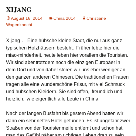
XIJANG
August 16, 2014
China 2014
Christiane
Wagenknecht
Xijang… Eine hübsche kleine Stadt, die nur aus ganz
typischen Holzhäusern besteht. Früher lebte hier die
miao-minderheit, heute leben hier vorallem die Touristen.
Wir sind aber trotzdem noch die einzigen Europäer in
dem Dorf und von daher stören wir uns eher weniger an
den ganzen anderen Chinesen. Die traditionellen Frauen
tragen alle eine wunderschöne Frisur, mit viel Schmuck
und hübschen Kleidern. Sie sind offen, freundlich und
herzlich, wie eigentlich alle Leute in China.
Nach der langen Busfahrt bis gestern Abend hatten wir
dann ein sehr nettes Hotel gefunden. Es ist ungefähr zwei
Straßen von der Touristenmeile entfernt und schon hat
man das Gefühl näher am richtigen Leben dran zu sein.