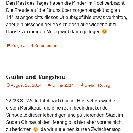
Den Rest des Tages haben die Kinder im Pool verbracht.
Die Freude auf die für uns übermorgen angekündigten
14° ist angesichts dieses Urlaubsgefühls etwas verhalten,
aber ein bisschen freuen sich doch alle wieder auf zu
Hause. Ab morgen Mittag wird dann geflogen
.
Zeige alle 4 Kommentare
Guilin und Yangshou
August 22, 2014
China 2014
Stefan Röthig
22./23.8.: Weiterfahrt nach Guilin. Hier sehen wir die
ersten Karstkegel die eine recht beeindruckende
Silhouette dieser lebendigen und pulsierenden Stadt im
Süden Chinas bilden. Mehr gibt’s hier aber vorerst nicht
zu berichten
, da wir nur einen kurzen Zwischenstop