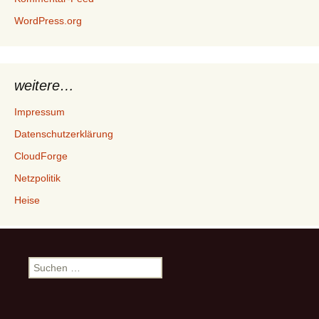
WordPress.org
weitere…
Impressum
Datenschutzerklärung
CloudForge
Netzpolitik
Heise
Suchen
nach: