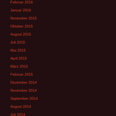
Februar 2016
Januar 2016
November 2015
Oktober 2015
August 2015
Juli 2015
Mai 2015
April 2015
März 2015
Februar 2015
Dezember 2014
November 2014
September 2014
August 2014
Juli 2014